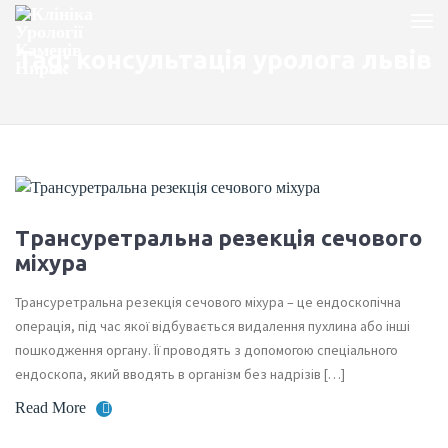
Tag: консультація уролога львів
Трансуретральна резекція сечового
міхура
Трансуретральна резекція сечового міхура – це ендоскопічна
операція, під час якої відбувається видалення пухлина або інші
пошкодження органу. Її проводять з допомогою спеціального
ендоскопа, який вводять в організм без надрізів […]
Read More