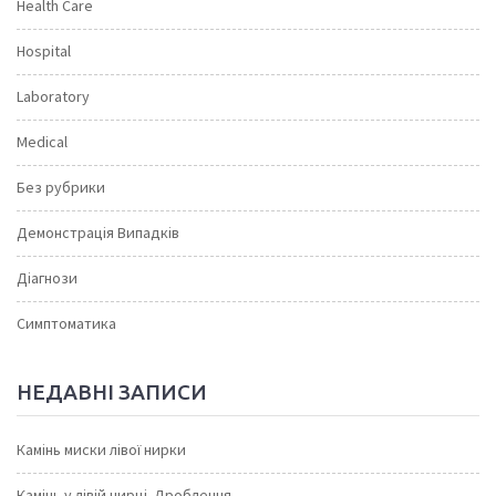
Health Care
Hospital
Laboratory
Medical
Без рубрики
Демонстрація Випадків
Діагнози
Симптоматика
НЕДАВНІ ЗАПИСИ
Камінь миски лівої нирки
Камінь у лівій нирці. Дроблення