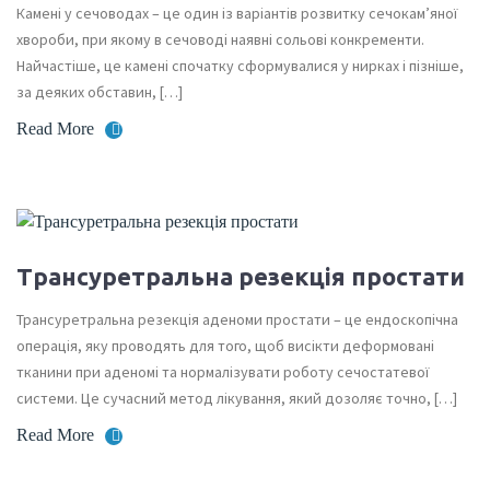
Камені у сечоводах – це один із варіантів розвитку сечокам’яної
хвороби, при якому в сечоводі наявні сольові конкременти.
Найчастіше, це камені спочатку сформувалися у нирках і пізніше,
за деяких обставин, […]
Read More
Трансуретральна резекція простати
Трансуретральна резекція аденоми простати – це ендоскопічна
операція, яку проводять для того, щоб висікти деформовані
тканини при аденомі та нормалізувати роботу сечостатевої
системи. Це сучасний метод лікування, який дозоляє точно, […]
Read More