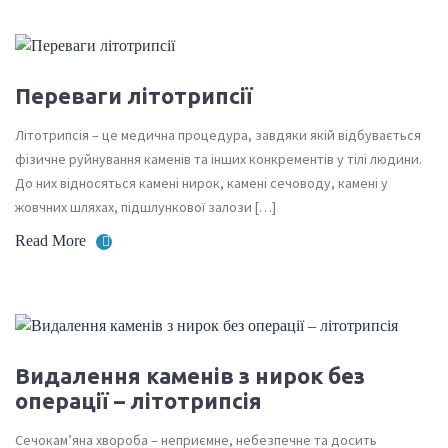
Переваги літотрипсії
Літотрипсія – це медична процедура, завдяки якій відбувається
фізичне руйнування каменів та інших конкрементів у тілі людини.
До них відносяться камені нирок, камені сечоводу, камені у
жовчних шляхах, підшлункової залози […]
Read More
Видалення каменів з нирок без
операції – літотрипсія
Сечокам’яна хвороба – неприємне, небезпечне та досить