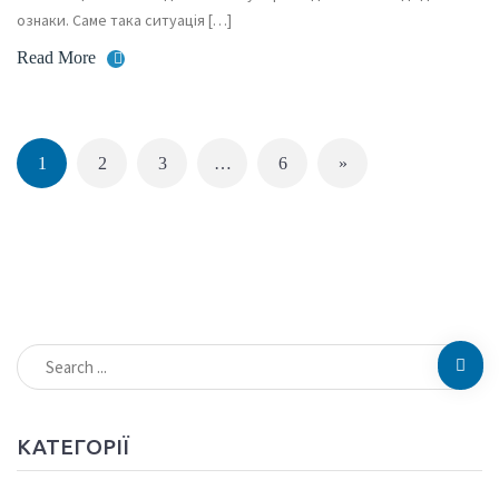
ознаки. Саме така ситуація […]
Read More
1
2
3
…
6
»
КАТЕГОРІЇ