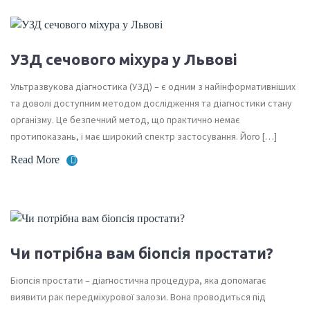
УЗД сечового міхура у Львові
Ультразвукова діагностика (УЗД) – є одним з найінформативніших
та доволі доступним методом дослідження та діагностики стану
організму. Це безпечний метод, що практично немає
протипоказань, і має широкий спектр застосування. Його […]
Read More
Чи потрібна вам біопсія простати?
Біопсія простати – діагностична процедура, яка допомагає
виявити рак передміхурової залози. Вона проводиться під