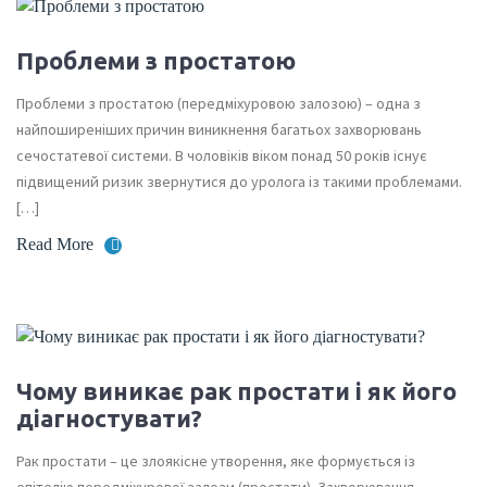
Проблеми з простатою
Проблеми з простатою (передміхуровою залозою) – одна з
найпоширеніших причин виникнення багатьох захворювань
сечостатевої системи. В чоловіків віком понад 50 років існує
підвищений ризик звернутися до уролога із такими проблемами.
[…]
Read More
Чому виникає рак простати і як його
діагностувати?
Рак простати – це злоякісне утворення, яке формується із
епітелію передміхурової залози (простати). Захворювання