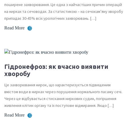
поширене захворювання. Це одна з найчастіших причин операцій
на нирках та сечоводах. За статистикою – на сечокам’яну хворобу
припадає 30-45% всіх урологічних захворювань. […]
Read More
Гідронефроз: як вчасно виявити
хворобу
Це захворювання нирок, що характеризується підвищеним
вмістом води в нирках через порушення нормального пасажу сечі.
Через це відбувається стискання ниркових судин, погіршення
живлення клітин органу та їх поступове відмирання. Якщо […]
Read More