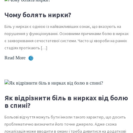
Чому болять нирки?
Біль у нирках є однією із найважливіших ознак, що вказують на
порушення у функціонуванні. Основними причинами болю в нирках
є захворювання сечостатевої системи. Часто ці хвороби на ранніх
стадіях протікають […]
Read More
Як відрізнити біль в нирках від болю
в спині?
Больові відчуття можуть бути інколи такого характер, що досить
проблематично визначити його точне джерело. Адже схожа
локалізація може вводити в оману і треба дивитися на додаткові