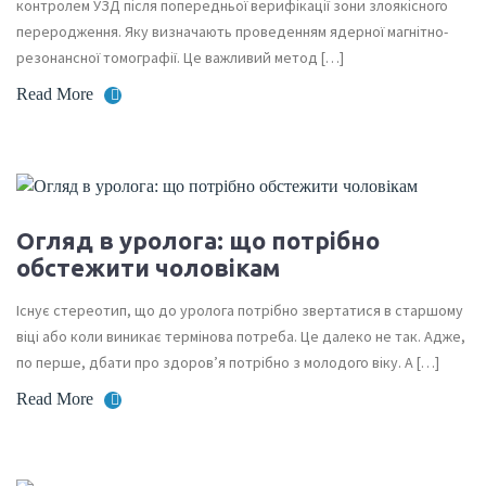
контролем УЗД після попередньої верифікації зони злоякісного
переродження. Яку визначають проведенням ядерної магнітно-
резонансної томографії. Це важливий метод […]
Read More
Огляд в уролога: що потрібно
обстежити чоловікам
Існує стереотип, що до уролога потрібно звертатися в старшому
віці або коли виникає термінова потреба. Це далеко не так. Адже,
по перше, дбати про здоров’я потрібно з молодого віку. А […]
Read More