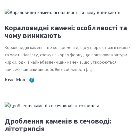
Кораловидні камені: особливості та
чому виникають
Кораловидні камені – це конкременти, що утворюються в нирках
та мають гіллясту, схожу на корал форму, що повторює контури
нирки, одні з найнебезпечніших каменів, що утворюються
при сечокам’яній хворобі. Які особливості […]
Read More
Дроблення каменів в сечоводі:
літотрипсія