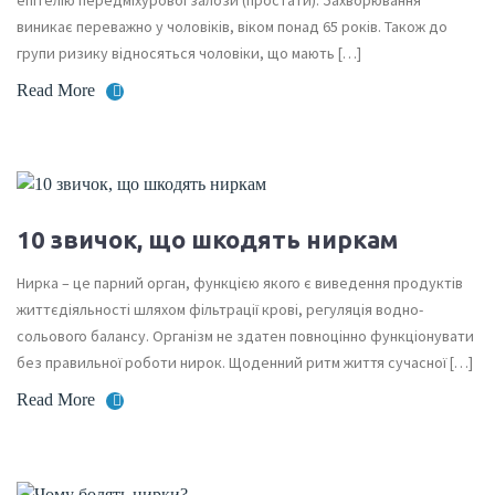
виникає переважно у чоловіків, віком понад 65 років. Також до
групи ризику відносяться чоловіки, що мають […]
Read More
10 звичок, що шкодять ниркам
Нирка – це парний орган, функцією якого є виведення продуктів
життєдіяльності шляхом фільтрації крові, регуляція водно-
сольового балансу. Організм не здатен повноцінно функціонувати
без правильної роботи нирок. Щоденний ритм життя сучасної […]
Read More