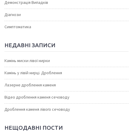
Демонстрація Випадків
Діагнози
Симптоматика
НЕДАВНІ ЗАПИСИ
Камінь миски лівої нирки
Камінь у лівій нирці. Дроблення
Лазерне дроблення каменя
Відео дроблення каменя сечоводу
Дроблення каменя лівого сечоводу
НЕЩОДАВНІ ПОСТИ