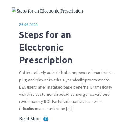
26.06.2020
Steps for an
Electronic
Prescription
Collaboratively administrate empowered markets via
plug-and-play networks. Dynamically procrastinate
B2C users after installed base benefits. Dramatically
visualize customer directed convergence without
revolutionary ROI. Parturient montes nascetur
ridiculus mus mauris vitae […]
Read More