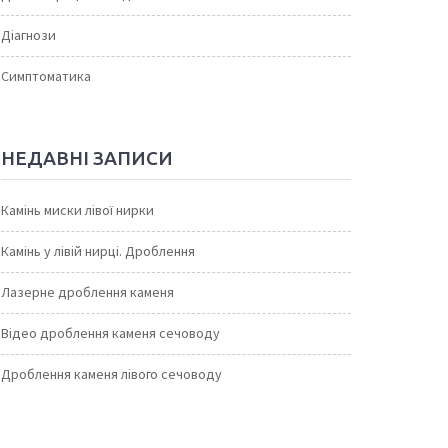
Діагнози
Симптоматика
НЕДАВНІ ЗАПИСИ
Камінь миски лівої нирки
Камінь у лівій нирці. Дроблення
Лазерне дроблення каменя
Відео дроблення каменя сечоводу
Дроблення каменя лівого сечоводу