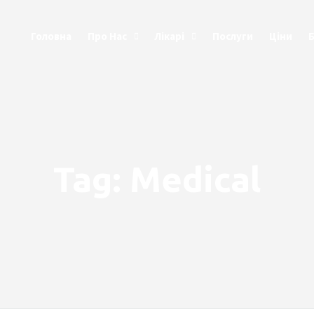
Головна
Про Нас
Лікарі
Послуги
Ціни
Tag: Medical