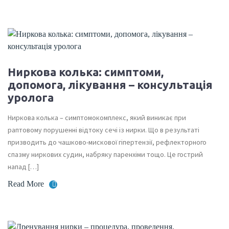
Ниркова колька: симптоми,
допомога, лікування – консультація
уролога
Ниркова колька – симптомокомплекс, який виникає при
раптовому порушенні відтоку сечі із нирки. Що в результаті
призводить до чашково-мискової гіпертензії, рефлекторного
спазму ниркових судин, набряку паренхіми тощо. Це гострий
напад […]
Read More