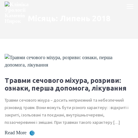
Місяць:
Липень 2018
Травми сечового міхура, розриви:
ознаки, перша допомога, лікування
Травми сечового міхура – досить неприємний та небезпечний
різновид травм. Вони можуть бути різного характеру: : відкриті і
закриті, ізольовані та поєднані, внутрішньочеревні,
позаочеревинні і змішані. При травмах такого характеру […]
Read More