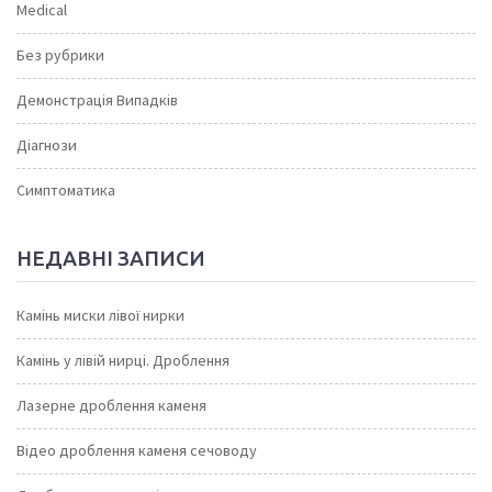
Medical
Без рубрики
Демонстрація Випадків
Діагнози
Симптоматика
НЕДАВНІ ЗАПИСИ
Камінь миски лівої нирки
Камінь у лівій нирці. Дроблення
Лазерне дроблення каменя
Відео дроблення каменя сечоводу