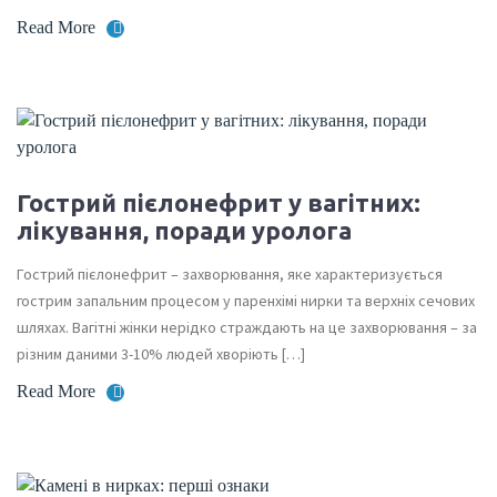
Read More
Гострий пієлонефрит у вагітних:
лікування, поради уролога
Гострий пієлонефрит – захворювання, яке характеризується
гострим запальним процесом у паренхімі нирки та верхніх сечових
шляхах. Вагітні жінки нерідко страждають на це захворювання – за
різним даними 3-10% людей хворіють […]
Read More