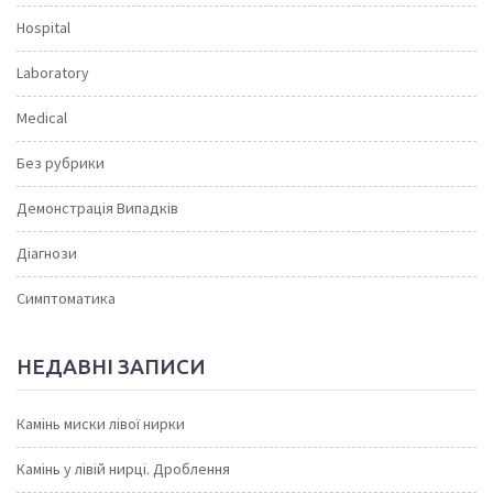
Hospital
Laboratory
Medical
Без рубрики
Демонстрація Випадків
Діагнози
Симптоматика
НЕДАВНІ ЗАПИСИ
Камінь миски лівої нирки
Камінь у лівій нирці. Дроблення