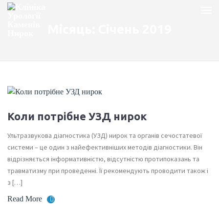
Місяць:
Січень 2019
Коли потрібне УЗД нирок
Ультразвукова діагностика (УЗД) нирок та органів сечостатевої
системи – це один з найефективніших методів діагностики. Він
відрізняється інформативністю, відсутністю протипоказань та
травматизму при проведенні. Її рекомендують проводити також і
з […]
Read More