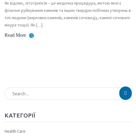
Як відомо, літотрипсія – це медична процедура, метою якої є
фізичне руйнування каменів та інших твердих побічних утворень в
тілі людини (ниркових каменів, каменів сечоводу, камені сечового
міхура тощо). Як […]
Read More
КАТЕГОРІЇ
Health Care