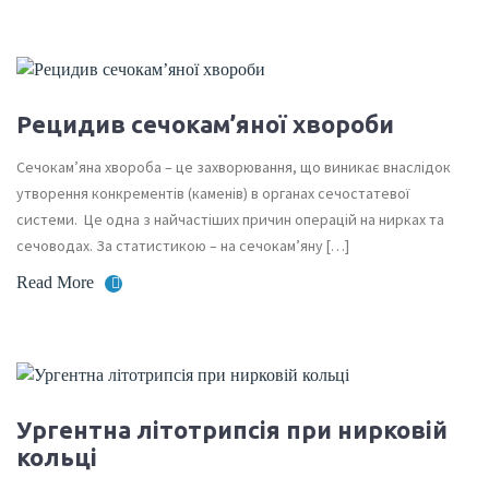
Рецидив сечокам’яної хвороби
Сечокам’яна хвороба – це захворювання, що виникає внаслідок
утворення конкрементів (каменів) в органах сечостатевої
системи. Це одна з найчастіших причин операцій на нирках та
сечоводах. За статистикою – на сечокам’яну […]
Read More
Ургентна літотрипсія при нирковій
кольці