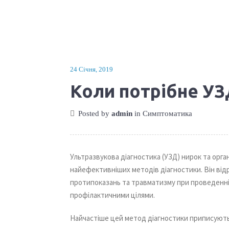
24 Січня, 2019
Коли потрібне УЗ
Posted by
admin
in
Симптоматика
Ультразвукова діагностика (УЗД) нирок та орга
найефективніших методів діагностики. Він від
протипоказань та травматизму при проведенні.
профілактичними цілями.
Найчастіше цей метод діагностики приписують,