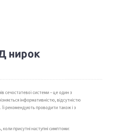
Д нирок
нів сечостатевої системи – це один з
різняється інформативністю, відсутністю
 Її рекомендують проводити також і з
 коли присутні наступні симптоми: