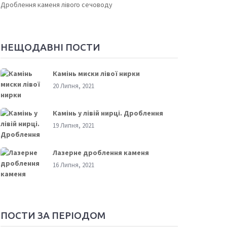
Дроблення каменя лівого сечоводу
НЕЩОДАВНІ ПОСТИ
Камінь миски лівої нирки
20 Липня, 2021
Камінь у лівій нирці. Дроблення
19 Липня, 2021
Лазерне дроблення каменя
16 Липня, 2021
ПОСТИ ЗА ПЕРІОДОМ