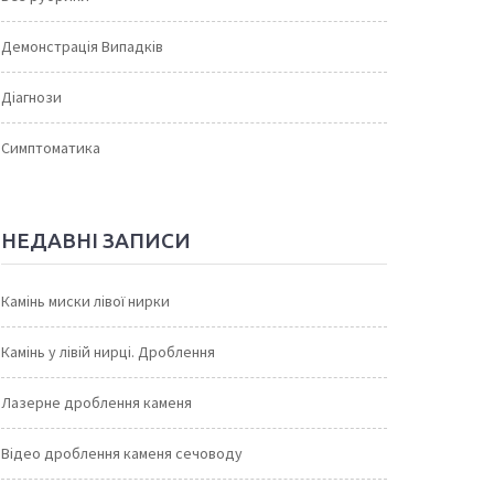
Демонстрація Випадків
Діагнози
Симптоматика
НЕДАВНІ ЗАПИСИ
Камінь миски лівої нирки
Камінь у лівій нирці. Дроблення
Лазерне дроблення каменя
Відео дроблення каменя сечоводу