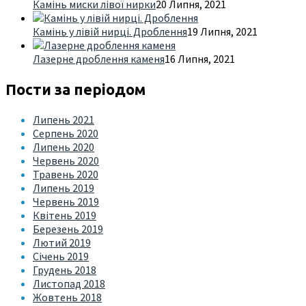
Камінь миски лівої нирки
20 Липня, 2021
Камінь у лівій нирці. Дроблення
19 Липня, 2021
Лазерне дроблення каменя
16 Липня, 2021
Пости за періодом
Липень 2021
Серпень 2020
Липень 2020
Червень 2020
Травень 2020
Липень 2019
Червень 2019
Квітень 2019
Березень 2019
Лютий 2019
Січень 2019
Грудень 2018
Листопад 2018
Жовтень 2018