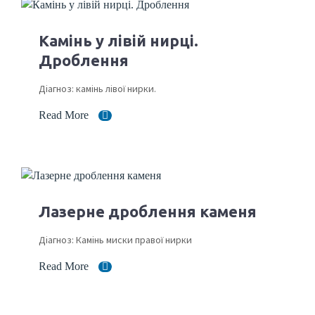
Камінь у лівій нирці.
Дроблення
Діагноз: камінь лівої нирки.
Read More
Лазерне дроблення каменя
Діагноз: Камінь миски правої нирки
Read More