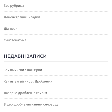
Без рубрики
Демонстрація Випадків
Діагнози
Симптоматика
НЕДАВНІ ЗАПИСИ
Камінь миски лівої нирки
Камінь у лівій нирці. Дроблення
Лазерне дроблення каменя
Відео дроблення каменя сечоводу