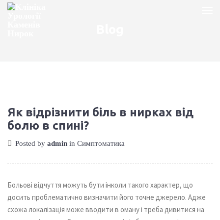
Blog
Як відрізнити біль в нирках від
болю в спині?
Posted by
admin
in
Симптоматика
Больові відчуття можуть бути інколи такого характер, що
досить проблематично визначити його точне джерело. Адже
схожа локалізація може вводити в оману і треба дивитися на