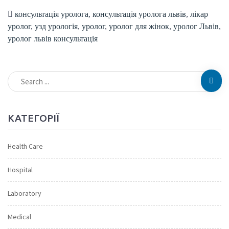
консультація уролога
,
консультація уролога львів
,
лікар
уролог
,
узд урологія
,
уролог
,
уролог для жінок
,
уролог Львів
,
уролог львів консультація
КАТЕГОРІЇ
Health Care
Hospital
Laboratory
Medical