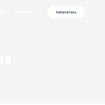
Блог
Контакти
Записатись
18