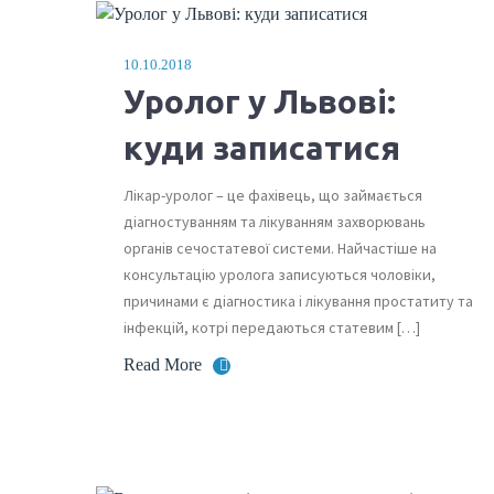
10.10.2018
Уролог у Львові:
куди записатися
Лікар-уролог – це фахівець, що займається
діагностуванням та лікуванням захворювань
органів сечостатевої системи. Найчастіше на
консультацію уролога записуються чоловіки,
причинами є діагностика і лікування простатиту та
інфекцій, котрі передаються статевим […]
Read More