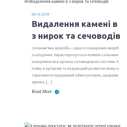
09.10.2018
Видалення камені в
з нирок та сечоводів
Сечокам’яна хвороба – одна із поширених хворіб
сьогодення. Характеризується появою сольових
конкрементів в органах сечовидільної системи. Її
появу в організмі та подальший розвиток можуть
спричинити порушений обмін речовин, шкідливі
звички, […]
Read More