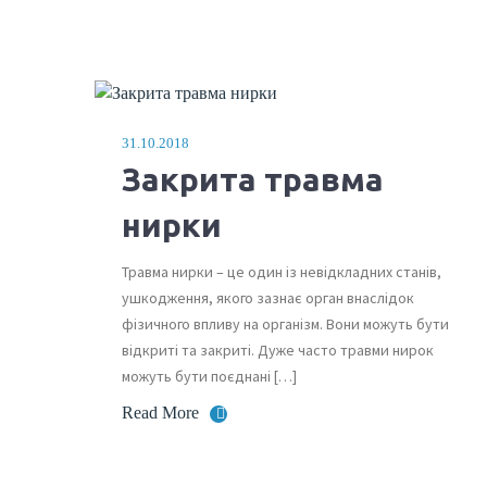
31.10.2018
Закрита травма
нирки
Травма нирки – це один із невідкладних станів,
ушкодження, якого зазнає орган внаслідок
фізичного впливу на організм. Вони можуть бути
відкриті та закриті. Дуже часто травми нирок
можуть бути поєднані […]
Read More