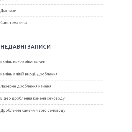
Діагнози
Симптоматика
НЕДАВНІ ЗАПИСИ
Камінь миски лівої нирки
Камінь у лівій нирці. Дроблення
Лазерне дроблення каменя
Відео дроблення каменя сечоводу
Дроблення каменя лівого сечоводу