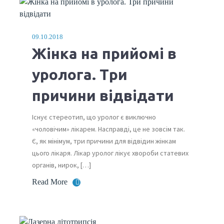
09.10.2018
Жінка на прийомі в
уролога. Три
причини відвідати
Існує стереотип, що уролог є виключно
«чоловічим» лікарем. Насправді, це не зовсім так.
Є, як мінімум, три причини для відвідин жінкам
цього лікаря. Лікар уролог лікує хвороби статевих
органів, нирок, […]
Read More