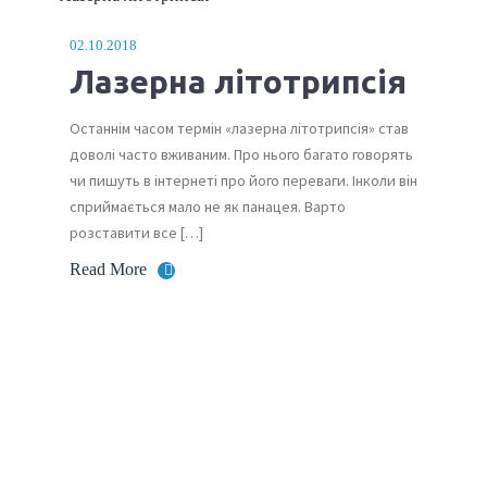
02.10.2018
Лазерна літотрипсія
Останнім часом термін «лазерна літотрипсія» став
доволі часто вживаним. Про нього багато говорять
чи пишуть в інтернеті про його переваги. Інколи він
сприймається мало не як панацея. Варто
розставити все […]
Read More