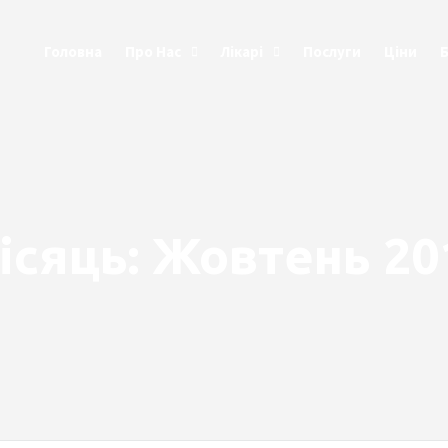
Головна
Про Нас
Лікарі
Послуги
Ціни
ісяць:
Жовтень 20