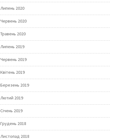
Липень 2020
Червень 2020
Травень 2020
Липень 2019
Червень 2019
Квітень 2019
Березень 2019
Лютий 2019
Січень 2019
Грудень 2018
Листопад 2018