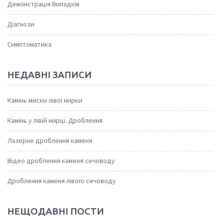
Демонстрація Випадків
Діагнози
Симптоматика
НЕДАВНІ ЗАПИСИ
Камінь миски лівої нирки
Камінь у лівій нирці. Дроблення
Лазерне дроблення каменя
Відео дроблення каменя сечоводу
Дроблення каменя лівого сечоводу
НЕЩОДАВНІ ПОСТИ