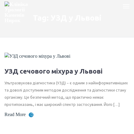
Tag: УЗД у Львові
УЗД сечового міхура у Львові
Ультразвукова діагностика (УЗД) – є одним з найінформативніших
та доволі доступним методом дослідження та діагностики стану
організму. Це безпечний метод, що практично немає
протипоказань, і має широкий спектр застосування. Його […]
Read More