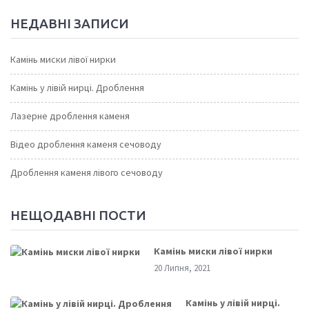
НЕДАВНІ ЗАПИСИ
Камінь миски лівої нирки
Камінь у лівій нирці. Дроблення
Лазерне дроблення каменя
Відео дроблення каменя сечоводу
Дроблення каменя лівого сечоводу
НЕЩОДАВНІ ПОСТИ
Камінь миски лівої нирки
20 Липня, 2021
Камінь у лівій нирці.