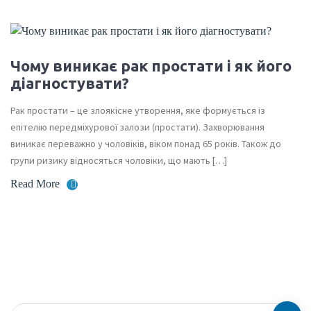
Чому виникає рак простати і як його
діагностувати?
Рак простати – це злоякісне утворення, яке формується із
епітелію передміхурової залози (простати). Захворювання
виникає переважно у чоловіків, віком понад 65 років. Також до
групи ризику відносяться чоловіки, що мають […]
Read More