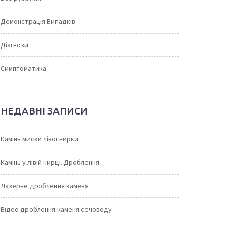
Демонстрація Випадків
Діагнози
Симптоматика
НЕДАВНІ ЗАПИСИ
Камінь миски лівої нирки
Камінь у лівій нирці. Дроблення
Лазерне дроблення каменя
Відео дроблення каменя сечоводу