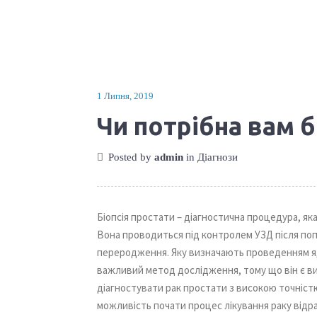
1 Липня, 2019
Чи потрібна вам б
Posted by
admin
in
Діагнози
Біопсія простати – діагностична процедура, я
Вона проводиться під контролем УЗД після поп
переродження. Яку визначають проведенням яд
важливий метод дослідження, тому що він є в
діагностувати рак простати з високою точніст
можливість почати процес лікування раку відраз