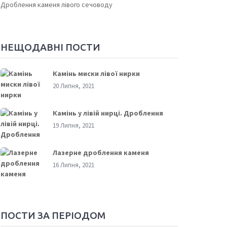
Дроблення каменя лівого сечоводу
НЕЩОДАВНІ ПОСТИ
Камінь миски лівої нирки
20 Липня, 2021
Камінь у лівій нирці. Дроблення
19 Липня, 2021
Лазерне дроблення каменя
16 Липня, 2021
ПОСТИ ЗА ПЕРІОДОМ