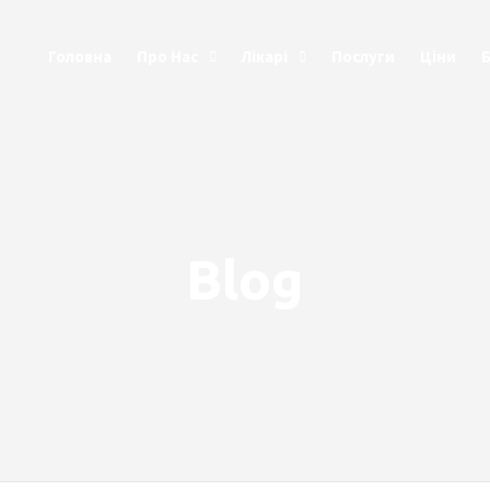
Головна
Про Нас
Лікарі
Послуги
Ціни
Blog