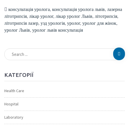
консультація уролога
,
консультація уролога львів
,
лазерна
літотрипсія
,
лікар уролог
,
лікар уролог Львів
,
літотрипсія
,
літотрипсія лазер
,
узд урологія
,
уролог
,
уролог для жінок
,
уролог Львів
,
уролог львів консультація
КАТЕГОРІЇ
Health Care
Hospital
Laboratory