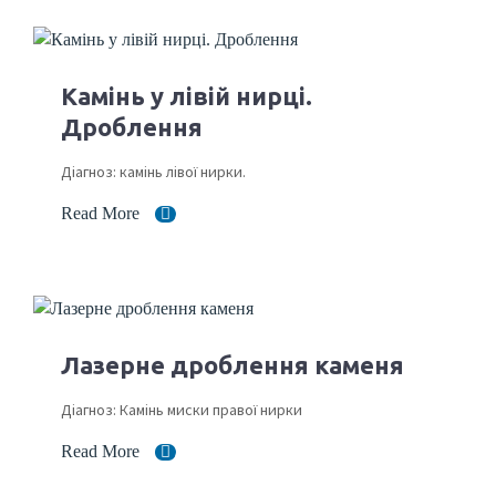
Камінь у лівій нирці.
Дроблення
Діагноз: камінь лівої нирки.
Read More
Лазерне дроблення каменя
Діагноз: Камінь миски правої нирки
Read More