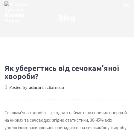
Blog
Як уберегтись від сечокам’яної
хвороби?
Posted by
admin
in
Діагнози
Сечокам’яна хвороба – це одна з найчастіших причин операцій
на нирках та сечоводах: згідно статистики, 30-45% всіх
урологічних захворювань припадають на сечокам’яну хворобу.