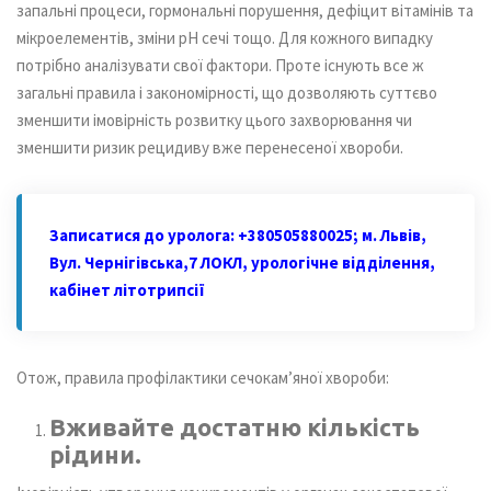
запальні процеси, гормональні порушення, дефіцит вітамінів та
мікроелементів, зміни рН сечі тощо. Для кожного випадку
потрібно аналізувати свої фактори. Проте існують все ж
загальні правила і закономірності, що дозволяють суттєво
зменшити імовірність розвитку цього захворювання чи
зменшити ризик рецидиву вже перенесеної хвороби.
Записатися до уролога: +380505880025; м. Львів,
Вул. Чернігівська,7 ЛОКЛ, урологічне відділення,
кабінет літотрипсії
Отож, правила профілактики сечокам’яної хвороби:
Вживайте достатню кількість
рідини.