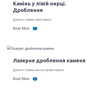
Камінь у лівій нирці.
Дроблення
Діагноз: камінь лівої нирки.
Read More
Лазерне дроблення каменя
Діагноз: Камінь миски правої нирки
Read More