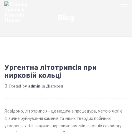
Blog
Ургентна літотрипсія при
нирковій кольці
Posted by
admin
in
Діагнози
Як відомо, літотрипсія – це медична процедура, метою якої є
фізичне руйнування каменів та інших твердих побічних
утворень в тілі людини (ниркових каменів, каменів сечоводу,