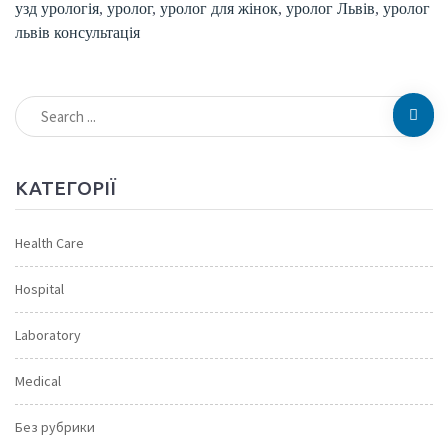
узд урологія
,
уролог
,
уролог для жінок
,
уролог Львів
,
уролог
львів консультація
КАТЕГОРІЇ
Health Care
Hospital
Laboratory
Medical
Без рубрики