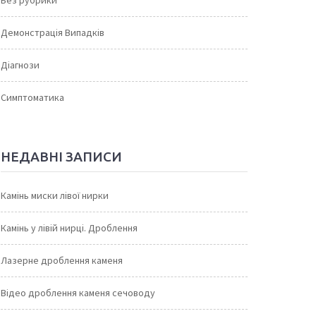
Без рубрики
Демонстрація Випадків
Діагнози
Симптоматика
НЕДАВНІ ЗАПИСИ
Камінь миски лівої нирки
Камінь у лівій нирці. Дроблення
Лазерне дроблення каменя
Відео дроблення каменя сечоводу