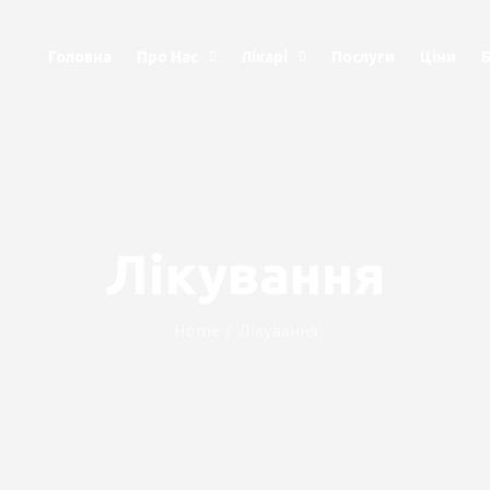
Головна
Про Нас
Лікарі
Послуги
Ціни
Лікування
Home
Лікування