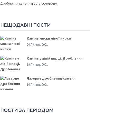
Дроблення каменя лівого сечоводу
НЕЩОДАВНІ ПОСТИ
Камінь миски лівої нирки
20 Липня, 2021
Камінь у лівій нирці. Дроблення
19 Липня, 2021
Лазерне дроблення каменя
16 Липня, 2021
ПОСТИ ЗА ПЕРІОДОМ