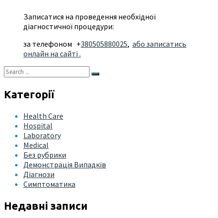
Записатися на проведення необхідної
діагностичної процедури:
за телефоном +
380505880025
,
або записатись
онлайн на сайті .
Категорії
Health Care
Hospital
Laboratory
Medical
Без рубрики
Демонстрація Випадків
Діагнози
Симптоматика
Недавні записи