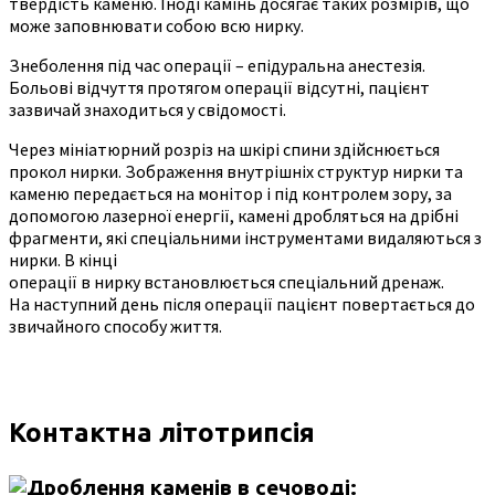
твердість каменю. Іноді камінь досягає таких розмірів, що
може заповнювати собою всю нирку.
Знеболення під час операції – епідуральна анестезія.
Больові відчуття протягом операції відсутні, пацієнт
зазвичай знаходиться у свідомості.
Через мініатюрний розріз на шкірі спини здійснюється
прокол нирки. Зображення внутрішніх структур нирки та
каменю передається на монітор і під контролем зору, за
допомогою лазерної енергії, камені дробляться на дрібні
фрагменти, які спеціальними інструментами видаляються з
нирки. В кінці
операції в нирку встановлюється спеціальний дренаж.
На наступний день після операції пацієнт повертається до
звичайного способу життя.
Контактна літотрипсія