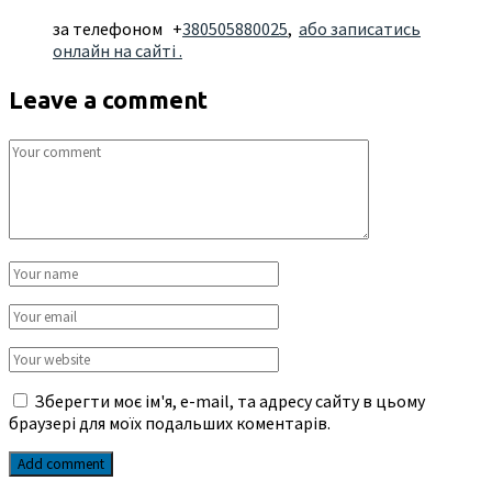
за телефоном +
380505880025
,
або записатись
онлайн на сайті .
Leave a comment
Зберегти моє ім'я, e-mail, та адресу сайту в цьому
браузері для моїх подальших коментарів.
Add comment