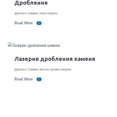
Дроблення
Діагноз: камінь лівої нирки.
Read More
Лазерне дроблення каменя
Діагноз: Камінь миски правої нирки
Read More