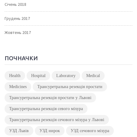
Січень 2018
Грудень 2017
Жовтень 2017
ПОЧНАЧКИ
Health
Hospital
Laboratory
Medical
Medicines
Трансуретральна резекція простати
Трансуретральна резекція простати у Львові
Трансуретральна резекція севого міхура
Трансуретральна резекція сечового міхура у Львові
УЗД Львів
УЗД нирок
УЗД сечового міхура