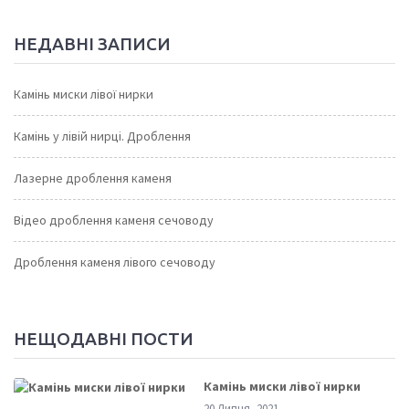
НЕДАВНІ ЗАПИСИ
Камінь миски лівої нирки
Камінь у лівій нирці. Дроблення
Лазерне дроблення каменя
Відео дроблення каменя сечоводу
Дроблення каменя лівого сечоводу
НЕЩОДАВНІ ПОСТИ
Камінь миски лівої нирки
20 Липня, 2021