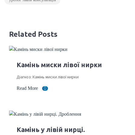
Related Posts
Камінь миски лівої нирки
Діагноз: Камінь миски лівої нирки
Read More
Камінь у лівій нирці.