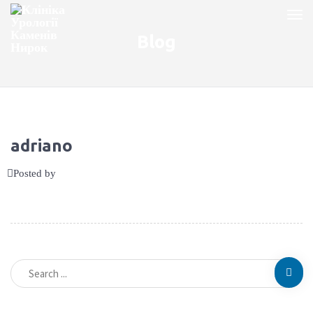
Blog
adriano
Posted by