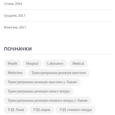
Січень 2018
Грудень 2017
Жовтень 2017
ПОЧНАЧКИ
Health
Hospital
Laboratory
Medical
Medicines
Трансуретральна резекція простати
Трансуретральна резекція простати у Львові
Трансуретральна резекція севого міхура
Трансуретральна резекція сечового міхура у Львові
УЗД Львів
УЗД нирок
УЗД сечового міхура