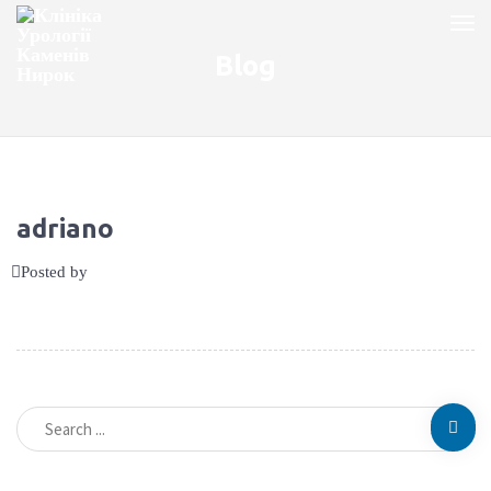
Blog
adriano
Posted by