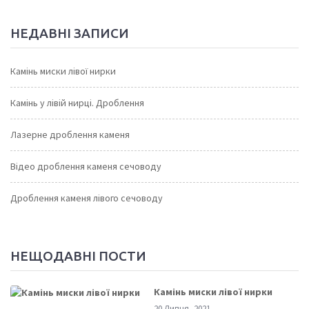
НЕДАВНІ ЗАПИСИ
Камінь миски лівої нирки
Камінь у лівій нирці. Дроблення
Лазерне дроблення каменя
Відео дроблення каменя сечоводу
Дроблення каменя лівого сечоводу
НЕЩОДАВНІ ПОСТИ
Камінь миски лівої нирки
20 Липня, 2021