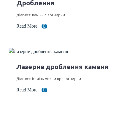
Дроблення
Діагноз: камінь лівої нирки.
Read More
Лазерне дроблення каменя
Діагноз: Камінь миски правої нирки
Read More