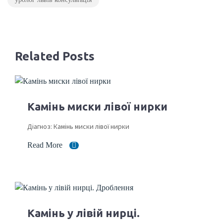
Related Posts
Камінь миски лівої нирки
Діагноз: Камінь миски лівої нирки
Read More
Камінь у лівій нирці.