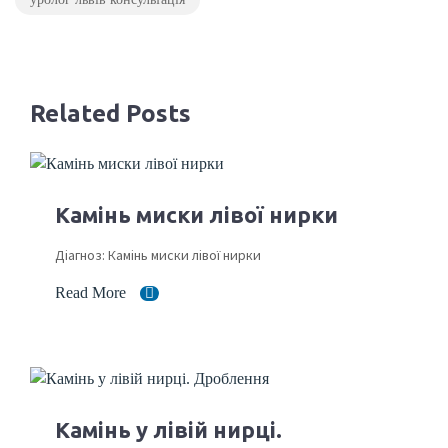
Related Posts
Камінь миски лівої нирки
Діагноз: Камінь миски лівої нирки
Read More
Камінь у лівій нирці.