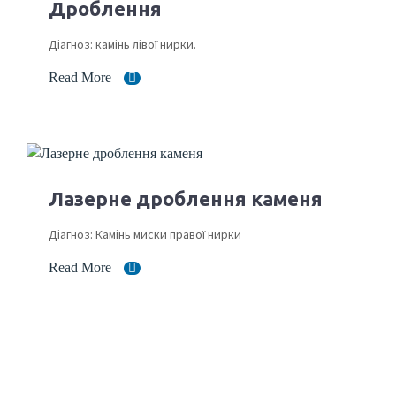
Дроблення
Діагноз: камінь лівої нирки.
Read More
Лазерне дроблення каменя
Діагноз: Камінь миски правої нирки
Read More