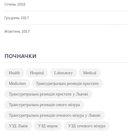
Січень 2018
Грудень 2017
Жовтень 2017
ПОЧНАЧКИ
Health
Hospital
Laboratory
Medical
Medicines
Трансуретральна резекція простати
Трансуретральна резекція простати у Львові
Трансуретральна резекція севого міхура
Трансуретральна резекція сечового міхура у Львові
УЗД Львів
УЗД нирок
УЗД сечового міхура