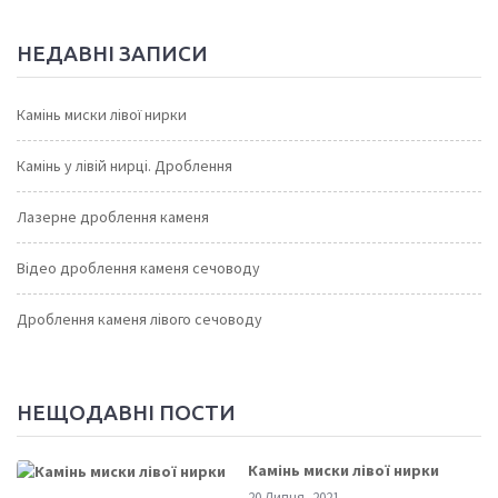
НЕДАВНІ ЗАПИСИ
Камінь миски лівої нирки
Камінь у лівій нирці. Дроблення
Лазерне дроблення каменя
Відео дроблення каменя сечоводу
Дроблення каменя лівого сечоводу
НЕЩОДАВНІ ПОСТИ
Камінь миски лівої нирки
20 Липня, 2021