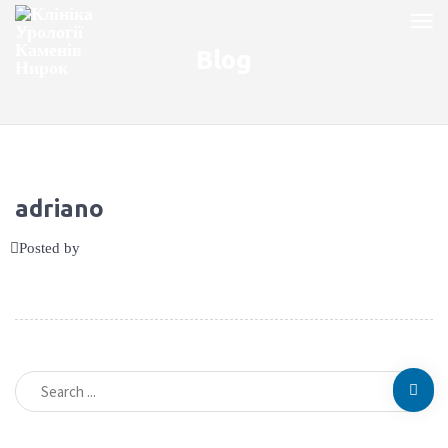
Blog
adriano
Posted by