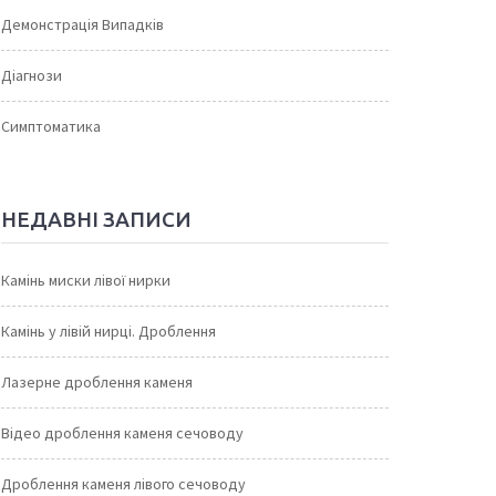
Демонстрація Випадків
Діагнози
Симптоматика
НЕДАВНІ ЗАПИСИ
Камінь миски лівої нирки
Камінь у лівій нирці. Дроблення
Лазерне дроблення каменя
Відео дроблення каменя сечоводу
Дроблення каменя лівого сечоводу