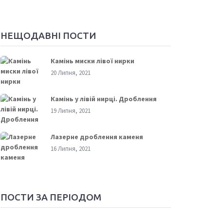
НЕЩОДАВНІ ПОСТИ
Камінь миски лівої нирки
20 Липня, 2021
Камінь у лівій нирці. Дроблення
19 Липня, 2021
Лазерне дроблення каменя
16 Липня, 2021
ПОСТИ ЗА ПЕРІОДОМ