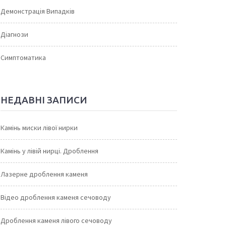
Демонстрація Випадків
Діагнози
Симптоматика
НЕДАВНІ ЗАПИСИ
Камінь миски лівої нирки
Камінь у лівій нирці. Дроблення
Лазерне дроблення каменя
Відео дроблення каменя сечоводу
Дроблення каменя лівого сечоводу