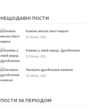
НЕЩОДАВНІ ПОСТИ
Камінь миски лівої нирки
20 Липня, 2021
Камінь у лівій нирці. Дроблення
19 Липня, 2021
Лазерне дроблення каменя
16 Липня, 2021
ПОСТИ ЗА ПЕРІОДОМ