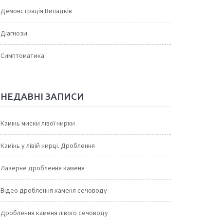
Демонстрація Випадків
Діагнози
Симптоматика
НЕДАВНІ ЗАПИСИ
Камінь миски лівої нирки
Камінь у лівій нирці. Дроблення
Лазерне дроблення каменя
Відео дроблення каменя сечоводу
Дроблення каменя лівого сечоводу