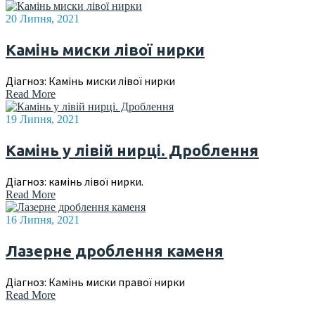
20 Липня, 2021
Камінь миски лівої нирки
Діагноз: Камінь миски лівої нирки
Read More
19 Липня, 2021
Камінь у лівій нирці. Дроблення
Діагноз: камінь лівої нирки.
Read More
16 Липня, 2021
Лазерне дроблення каменя
Діагноз: Камінь миски правої нирки
Read More