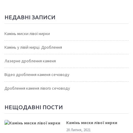
НЕДАВНІ ЗАПИСИ
Камінь миски лівої нирки
Камінь у лівій нирці. Дроблення
Лазерне дроблення каменя
Відео дроблення каменя сечоводу
Дроблення каменя лівого сечоводу
НЕЩОДАВНІ ПОСТИ
Камінь миски лівої нирки
20 Липня, 2021