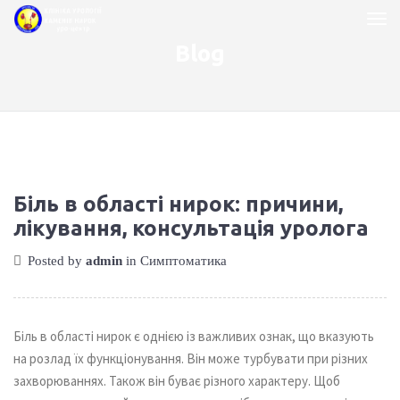
Blog
Біль в області нирок: причини,
лікування, консультація уролога
Posted by
admin
in
Симптоматика
Біль в області нирок є однією із важливих ознак, що вказують
на розлад їх функціонування. Він може турбувати при різних
захворюваннях. Також він буває різного характеру. Щоб