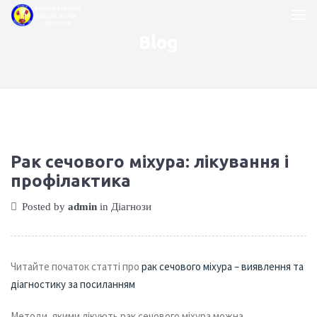
Blog
Рак сечового міхура: лікування і
профілактика
Posted by
admin
in
Діагнози
Читайте початок статті про
рак сечового міхура – виявлення та
діагностику за посиланням
Методи, якими лікують рак сечового міхура можна