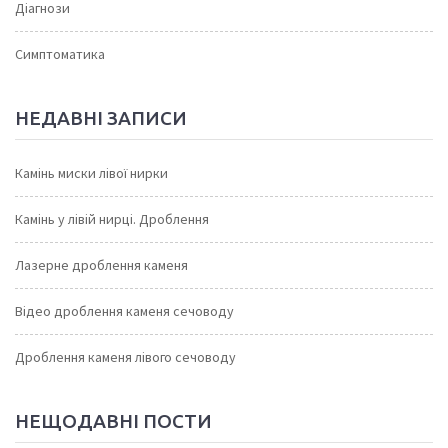
Діагнози
Симптоматика
НЕДАВНІ ЗАПИСИ
Камінь миски лівої нирки
Камінь у лівій нирці. Дроблення
Лазерне дроблення каменя
Відео дроблення каменя сечоводу
Дроблення каменя лівого сечоводу
НЕЩОДАВНІ ПОСТИ