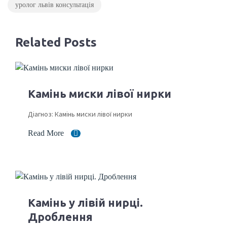
уролог львів консультація
Related Posts
Камінь миски лівої нирки
Діагноз: Камінь миски лівої нирки
Read More
Камінь у лівій нирці.
Дроблення