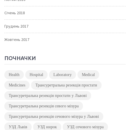
Січень 2018
Грудень 2017
Жовтень 2017
ПОЧНАЧКИ
Health
Hospital
Laboratory
Medical
Medicines
Трансуретральна резекція простати
Трансуретральна резекція простати у Львові
Трансуретральна резекція севого міхура
Трансуретральна резекція сечового міхура у Львові
УЗД Львів
УЗД нирок
УЗД сечового міхура