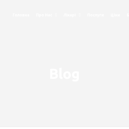
Головна
Про Нас
Лікарі
Послуги
Ціни
Blog