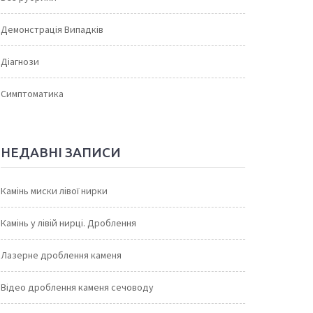
Демонстрація Випадків
Діагнози
Симптоматика
НЕДАВНІ ЗАПИСИ
Камінь миски лівої нирки
Камінь у лівій нирці. Дроблення
Лазерне дроблення каменя
Відео дроблення каменя сечоводу