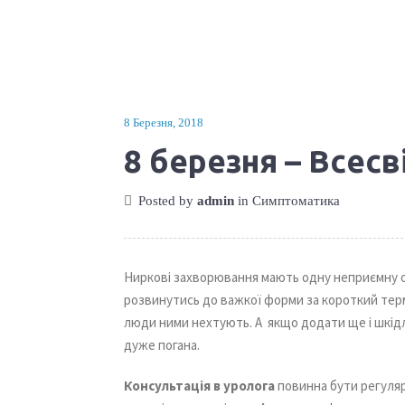
8 Березня, 2018
8 березня – Всесв
Posted by
admin
in
Симптоматика
Ниркові захворювання мають одну неприємну о
розвинутись до важкої форми за короткий термі
люди ними нехтують. А якщо додати ще і шкідли
дуже погана.
Консультація в уролога
повинна бути регуляр