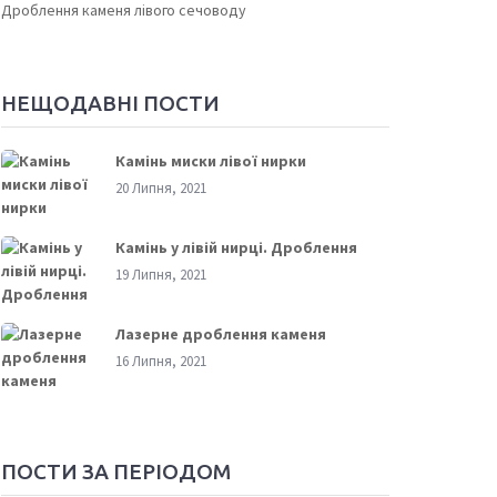
Дроблення каменя лівого сечоводу
НЕЩОДАВНІ ПОСТИ
Камінь миски лівої нирки
20 Липня, 2021
Камінь у лівій нирці. Дроблення
19 Липня, 2021
Лазерне дроблення каменя
16 Липня, 2021
ПОСТИ ЗА ПЕРІОДОМ