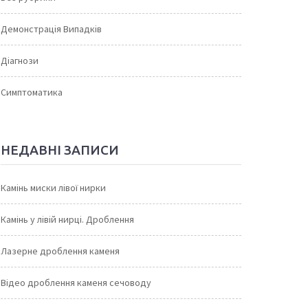
Демонстрація Випадків
Діагнози
Симптоматика
НЕДАВНІ ЗАПИСИ
Камінь миски лівої нирки
Камінь у лівій нирці. Дроблення
Лазерне дроблення каменя
Відео дроблення каменя сечоводу