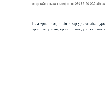
звертайтесь за телефоном 050-58-80-025 або з
лазерна літотрипсія
,
лікар уролог
,
лікар ур
урологія
,
уролог
,
уролог Львів
,
уролог львів 