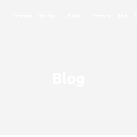
Головна
Про Нас
Лікарі
Послуги
Ціни
Blog