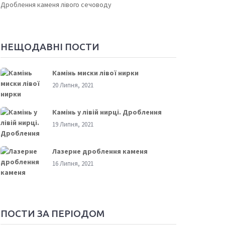
Дроблення каменя лівого сечоводу
НЕЩОДАВНІ ПОСТИ
Камінь миски лівої нирки
20 Липня, 2021
Камінь у лівій нирці. Дроблення
19 Липня, 2021
Лазерне дроблення каменя
16 Липня, 2021
ПОСТИ ЗА ПЕРІОДОМ