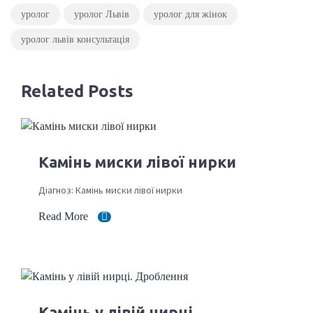
уролог
уролог Львів
уролог для жінок
уролог львів консультація
Related Posts
Камінь миски лівої нирки
Діагноз: Камінь миски лівої нирки
Read More
Камінь у лівій нирці.