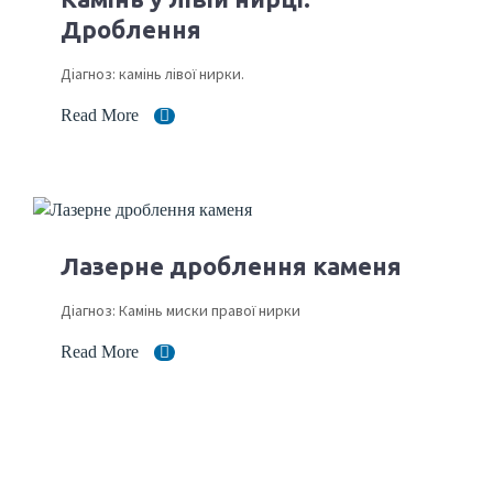
Дроблення
Діагноз: камінь лівої нирки.
Read More
Лазерне дроблення каменя
Діагноз: Камінь миски правої нирки
Read More