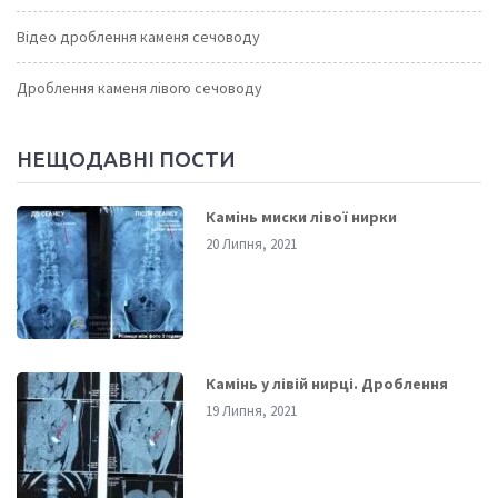
Відео дроблення каменя сечоводу
Дроблення каменя лівого сечоводу
НЕЩОДАВНІ ПОСТИ
Камінь миски лівої нирки
20 Липня, 2021
Камінь у лівій нирці. Дроблення
19 Липня, 2021