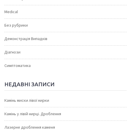
Medical
Без рубрики
Демонстрація Випадків
Діагнози
Симптоматика
НЕДАВНІ ЗАПИСИ
Камінь миски лівої нирки
Камінь у лівій нирці. Дроблення
Лазерне дроблення каменя