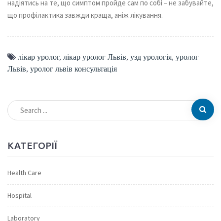
надіятись на те, що симптом пройде сам по собі – не забувайте,
що профілактика завжди краща, аніж лікування.
лікар уролог
,
лікар уролог Львів
,
узд урологія
,
уролог
Львів
,
уролог львів консультація
КАТЕГОРІЇ
Health Care
Hospital
Laboratory