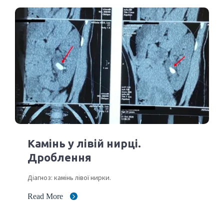
Камінь у лівій нирці.
Дроблення
Діагноз: камінь лівої нирки.
Read More