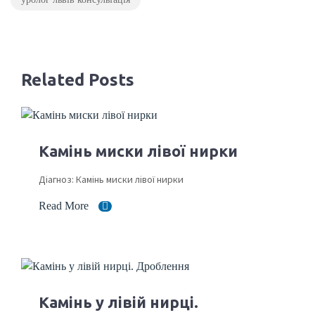
Related Posts
Камінь миски лівої нирки
Діагноз: Камінь миски лівої нирки
Read More
Камінь у лівій нирці.