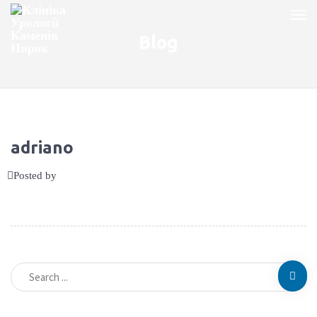
Blog
adriano
Posted by