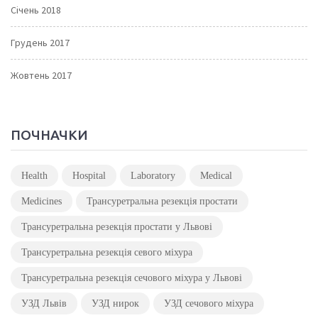
Січень 2018
Грудень 2017
Жовтень 2017
ПОЧНАЧКИ
Health
Hospital
Laboratory
Medical
Medicines
Трансуретральна резекція простати
Трансуретральна резекція простати у Львові
Трансуретральна резекція севого міхура
Трансуретральна резекція сечового міхура у Львові
УЗД Львів
УЗД нирок
УЗД сечового міхура