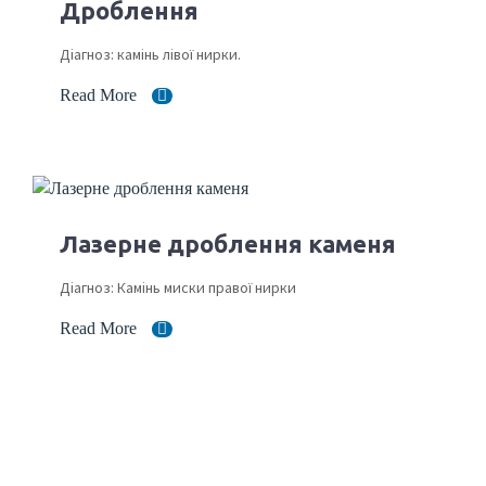
Дроблення
Діагноз: камінь лівої нирки.
Read More
Лазерне дроблення каменя
Діагноз: Камінь миски правої нирки
Read More