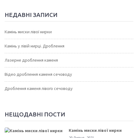
НЕДАВНІ ЗАПИСИ
Камінь миски лівої нирки
Камінь у лівій нирці. Дроблення
Лазерне дроблення каменя
Відео дроблення каменя сечоводу
Дроблення каменя лівого сечоводу
НЕЩОДАВНІ ПОСТИ
Камінь миски лівої нирки
20 Липня, 2021