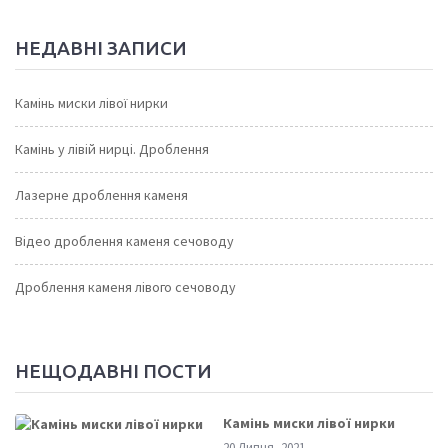
НЕДАВНІ ЗАПИСИ
Камінь миски лівої нирки
Камінь у лівій нирці. Дроблення
Лазерне дроблення каменя
Відео дроблення каменя сечоводу
Дроблення каменя лівого сечоводу
НЕЩОДАВНІ ПОСТИ
Камінь миски лівої нирки
20 Липня, 2021