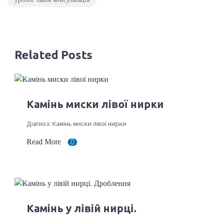
Related Posts
Камінь миски лівої нирки
Діагноз: Камінь миски лівої нирки
Read More
Камінь у лівій нирці.