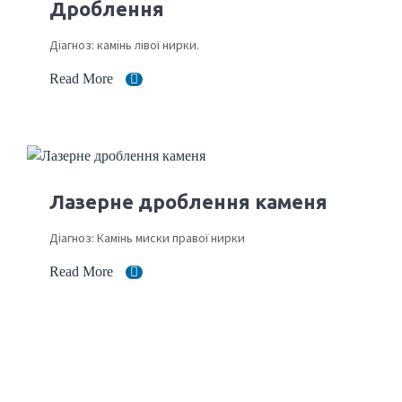
Дроблення
Діагноз: камінь лівої нирки.
Read More
Лазерне дроблення каменя
Діагноз: Камінь миски правої нирки
Read More