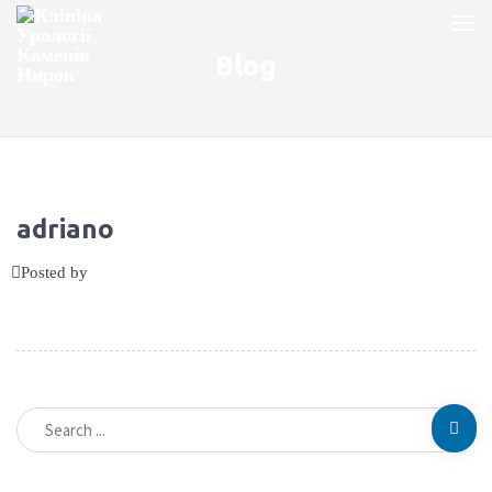
Blog
adriano
Posted by