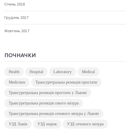
Січень 2018
Грудень 2017
Жовтень 2017
ПОЧНАЧКИ
Health
Hospital
Laboratory
Medical
Medicines
Трансуретральна резекція простати
Трансуретральна резекція простати у Львові
Трансуретральна резекція севого міхура
Трансуретральна резекція сечового міхура у Львові
УЗД Львів
УЗД нирок
УЗД сечового міхура